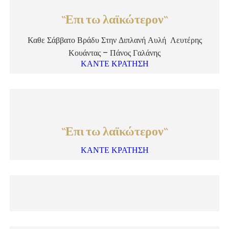
``Επι τω λαϊκώτερον``
Καθε Σάββατο Βράδυ Στην Διπλανή Αυλή Λευτέρης
Κουάντας – Πάνος Γαλάνης
ΚΑΝΤΕ ΚΡΑΤΗΣΗ
``Επι τω λαϊκώτερον``
ΚΑΝΤΕ ΚΡΑΤΗΣΗ