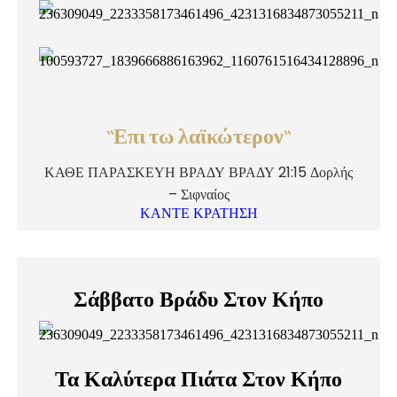
``Επι τω λαϊκώτερον``
ΚΑΘΕ ΠΑΡΑΣΚΕΥΗ ΒΡΑΔΥ ΒΡΑΔΥ 21:15 Δορλής
– Σιφναίος
ΚΑΝΤΕ ΚΡΑΤΗΣΗ
Σάββατο Βράδυ Στον Κήπο
Τα Καλύτερα Πιάτα Στον Κήπο