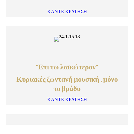
ΚΑΝΤΕ ΚΡΑΤΗΣΗ
``Επι τω λαϊκώτερον``
Κυριακές ζωντανή μουσική , μόνο
το βράδυ
ΚΑΝΤΕ ΚΡΑΤΗΣΗ