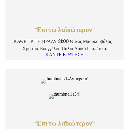
``Επι τω λαϊκώτερον``
ΚΑΘΕ ΤΡΙΤΗ ΒΡΑΔΥ 21:00 Θάνος Μπουκουβάλας –
Χρήστος Ευαγγέλου Παλιά Λαϊκά Ρεμπέτικα.
ΚΑΝΤΕ ΚΡΑΤΗΣΗ
``Επι τω λαϊκώτερον``