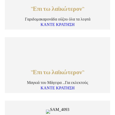
``Επι τω λαϊκώτερον``
Γαριδομακαρονάδα ούζου όλα τα λεφτά
ΚΑΝΤΕ ΚΡΑΤΗΣΗ
``Επι τω λαϊκώτερον``
Μαγκιά του Μάγειρα …Για εκλεκτούς
ΚΑΝΤΕ ΚΡΑΤΗΣΗ