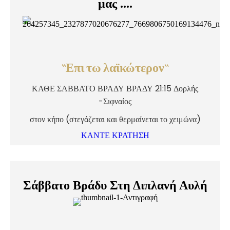
μας ....
``Επι τω λαϊκώτερον``
ΚΑΘΕ ΣΑΒΒΑΤΟ ΒΡΑΔΥ ΒΡΑΔΥ 21:15 Δορλής
-Σιφναίος
στον κήπο (στεγάζεται και θερμαίνεται το χειμώνα)
ΚΑΝΤΕ ΚΡΑΤΗΣΗ
Σάββατο Βράδυ Στη Διπλανή Αυλή