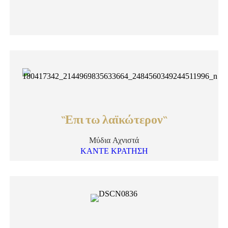
``Επι τω λαϊκώτερον``
Μύδια Αχνιστά
ΚΑΝΤΕ ΚΡΑΤΗΣΗ