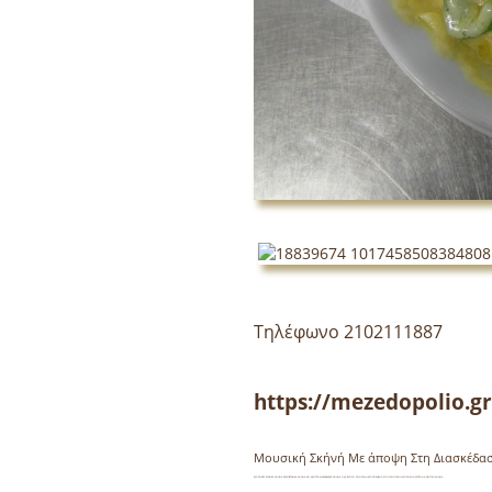
Τηλέφωνο 2102111887
https://mezedopolio.gr
Μουσική Σκήνή Με άποψη Στη Διασκέδα
ΜΟΥΣΙΚΕΣ ΣΚΗΝΕΣ ΑΘΗΝΑ ΡΕΜΠΕΤΑΔΙΚΑ ΑΘΗΝΑ ΚΑΙ ΚΕΝΤΡΑ ΔΙΑΣΚΕΔΑΣΗΣ ΑΘΗΝΑ ΟΛΑ ΕΧΟΥΝ ΖΩΝΤΑΝΗ ΜΟΥΣΙΚΗ,ΑΞΙΟΛΟΓΗ ΖΩΝΤΑΝΗ ΜΟΥΣΙΚΗ ΝΥΧΤΕΡΙΝΑ ΚΕΝΤΡΑ ΑΘΗΝΑ