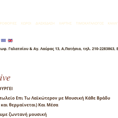
ΡΟΦΟΡΙΕΣ
ΧΩΡΟΙ
ΔΙΑΣΚΕΔΑΣΗ
ΧΑΡΤΗΣ
ΤΙΜΟΚΑΤΑΛΟΓΟΣ
ΚΑΛΛΙ
ωφ. Γαλατσίου & Αγ. Λαύρας 13, Α,Πατήσια, τηλ. 210-2283863, 
ive
ΟΥΡΓΕΙ
πωλείο Επι Τω Λαϊκώτερον με Μουσική Κάθε Βράδυ
 και θερμαίνεται) Και Μέσα
ουμε ζωντανή μουσική