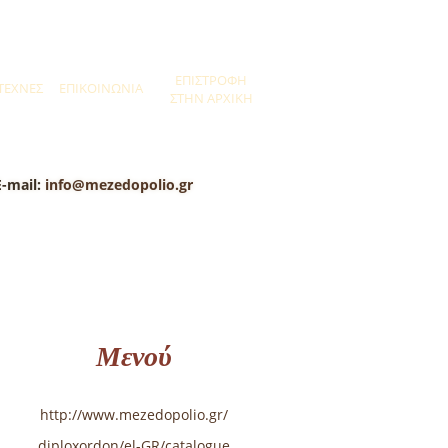
ΕΠΙΣΤΡΟΦΗ
ΤΕΧΝΕΣ
ΕΠΙΚΟΙΝΩΝΙΑ
ΣΤΗΝ ΑΡΧΙΚΗ
E-mail:
info@mezedopolio.gr
Μενού
http://www.mezedopolio.gr/
diploxordon/el-GR/catalogue