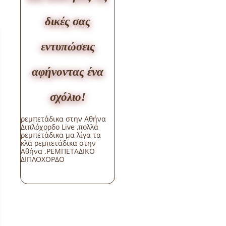
δικές σας
εντυπώσεις
αφήνοντας ένα
σχόλιο!
ρεμπετάδικα στην Αθήνα
Διπλόχορδο Live ,πολλά
ρεμπετάδικα μα λίγα τα
κλά ρεμπετάδικα στην
Αθήνα .ΡΕΜΠΕΤΑΔΙΚΟ
ΔΙΠΛΟΧΟΡΔΟ