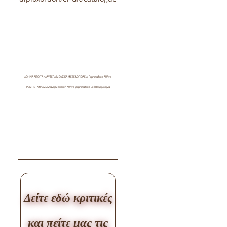
ΑΘΗΝΑ ΑΠΟ ΤΑ ΚΑΛΥΤΕΡΑ ΜΟΥΣΙΚΑ ΜΕΖΕΔΟΠΩΛΕΙΑ Ρεμπετάδικα Αθήνα
ΡΕΜΠΕΤΑΔΙΚΑ Ζωντανή Μουσική Αθήνα ρεμπετάδικα με άποψη Αθήνα
Δείτε εδώ κριτικές
και πείτε μας τις