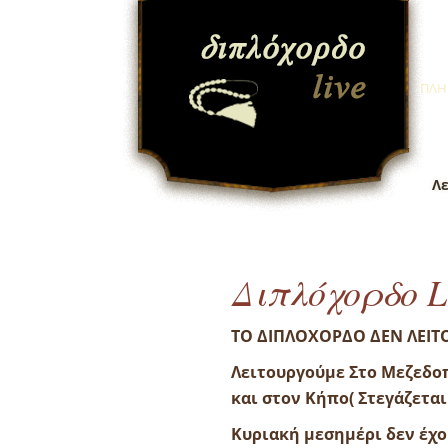
ΠΛΗ
Λε
Διπλόχορδο L
ΤΟ ΔΙΠΛΟΧΟΡΔΟ ΔΕΝ ΛΕΙΤ
Λειτουργούμε Στο Μεζεδο
και στον Κήπο( Στεγάζεται
Κυριακή μεσημέρι δεν έχ