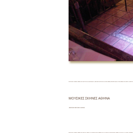
ΜΟΥΣΙΚΕΣ ΣΚΗΝΕΣ ΑΘΗΝΑ ΜΕ ΦΑΓΗΤΟ ΚΑΙ ΔΙΑΣΚΕΔΑΣΗ ,ΖΩΝΤΑΝΗ ΜΟΥΣΙΚΗ ΚΑΙ ΚΕΦΙ ΑΘΗΝΑ,ΡΕΜΠΕΤΑΔΙΚΑ ΣΤΗΝ ΑΘΗΝΑ ΜΕ ΑΠΟΨΗ ,ΚΕΝΤΡΟ ΔΙΑΣΚ
ΜΟΥΣΙΚΕΣ ΣΚΗΝΕΣ ΑΘΗ
ΖΩΝΤΑΝΗ ΜΟΥΣΙΚΗ ΑΘΗΝΑ
ΜΟΥΣΙΚΕΣ ΣΚΗΝΕΣ ΑΘΗΝΑ ΜΕ ΦΑΓΗΤΟ ,ΟΠΩΣ ΣΤΑ ΡΕΜΠΕΤΑΔΙΚΑ ΑΘΗΝΑ,ΚΑΙ ΣΤΑ ΚΕΝΤΡΑ ΔΙΑΣΚΕΔΑΣΗΣ ΑΘΗΝΑ ,ΜΕ ΠΙΣΤΑ ΓΙΑ ΧΟΡΟ ΡΕΜΠΕΤΑ