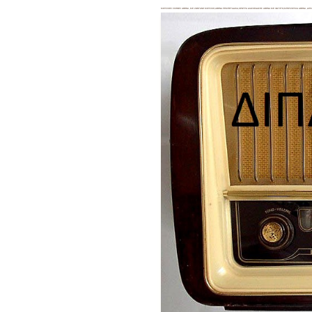
ΜΟΥΣΙΚΕΣ ΣΚΗΝΕΣ ΑΘΗΝΑ ,ΜΕ ΖΩΝΤΑΝΗ ΜΟΥΣΙΚΗ,ΑΘΗΝΑ ΡΕΜΠΕΤΑΔΙΚΑ,ΚΕΝΤΡΑ ΔΙΑΣΚΕΔΑΣΗΣ ΑΘΗΝΑ ΜΕ ΦΑΓΗΤΟ,ΜΠΟΥΖΟΥΚΙΑ ΑΘΗΝΑ ,ΔΙΠ